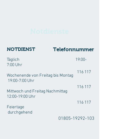
Notdienste
NOTDIENST
Telefonnummer
Täglich 19:00-
7:00 Uhr
116 117
Wochenende von Freitag bis Montag
19:00-7:00 Uhr
116 117
Mittwoch und Freitag Nachmittag
12:00-19:00 Uhr
116 117
Feiertage
durchgehend
01805-19292-103